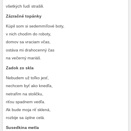
všetkých ľudí strašili.
Zázračné topánky
Kúpil som si sedemmíľové boty,
v nich chodím do roboty,
domov sa vraciam včas,
ostáva mi drahocenný čas
na večerný mariáš.
Zadok zo skla
Nebudem už toľko jesť,
nechcem byť ako knedľa,
netrafím na stoličku,
riťou spadnem vedľa.
Ak bude moja riť sklená,
rozbije sa úplne celá.
Susedkina metla