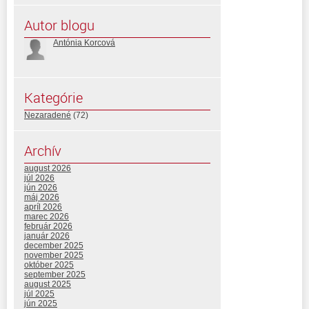
Autor blogu
Antónia Korcová
Kategórie
Nezaradené
(72)
Archív
august 2026
júl 2026
jún 2026
máj 2026
apríl 2026
marec 2026
február 2026
január 2026
december 2025
november 2025
október 2025
september 2025
august 2025
júl 2025
jún 2025