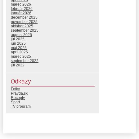
apríl 2026
marec 2026
február 2026
január 2026
december 2025
november 2025
október 2025
september 2025
august 2025
júl 2025
jún 2025
máj 2025
apríl 2025
marec 2025
september 2022
júl 2022
Odkazy
Fotky
Pravda.sk
Recepty
Šport
TV program